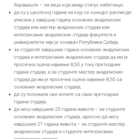
боравиште – за лица која имају статус избеглице;
да су у школској години за коју се конкурс расписује
уписани у завршну годину основних академских
студија или мастер академских студија или
интегрисаних академских студија факултета и
универзитета чији је оснивач Република Србија;
за студенте завршних година основних академских
студија и интегрисаних академских студија да им је
просечна оцена најмање 8,50 у току претходних
година студија, а за студенте мастер академских
студија да им је просечна оцена најмање 8,50 са
основних академских студија;
да су положили све испите са свих претходних
година студија;
да нису навршили 25 година живота – за студенте
основних академских студија, односно да нису
навршили 27 година живота – за студенте мастер
академских студија и студенте интегрисаних