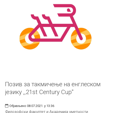
Позив за такмичење на енглеском
језику ,,21st Century Cup"
Објављено 08.07.2021. у 13:36
Филозофски факултет и Академија уметности