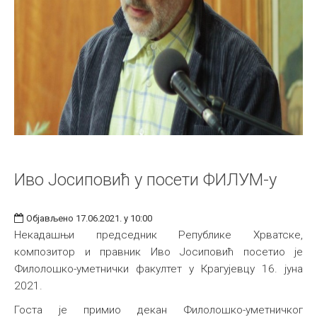
Иво Јосиповић у посети ФИЛУМ-у
Објављено 17.06.2021. у 10:00
Некадашњи председник Републике Хрватске,
композитор и правник Иво Јосиповић посетио је
Филолошко-уметнички факултет у Крагујевцу 16. јуна
2021.
Госта је примио декан Филолошко-уметничког