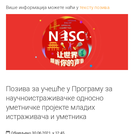
Више информација можете наћи у
тексту позива.
Позива за учешће у Програму за
научноистраживачке односно
уметничке пројекте младих
истраживача и уметника
Објављено 30.06.2021. у 12:45