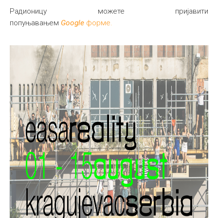
Радионицу можете пријавити
попуњавањем
Google
форме.