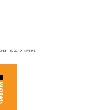
рији Народног музеја.