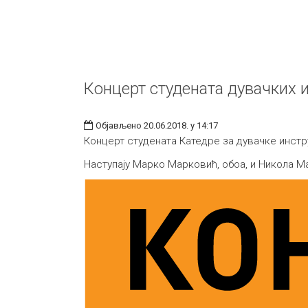
Концерт студената дувачких 
Објављено 20.06.2018. у 14:17
Концерт студената Катедре за дувачке инстр
Наступају Марко Марковић, обоа, и Никола Ма