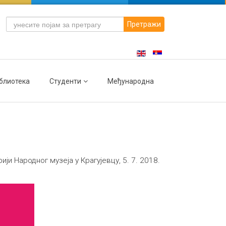
Претражи
блиотека
Студенти
Међународна
 Народног музеја у Крагујевцу, 5. 7. 2018.