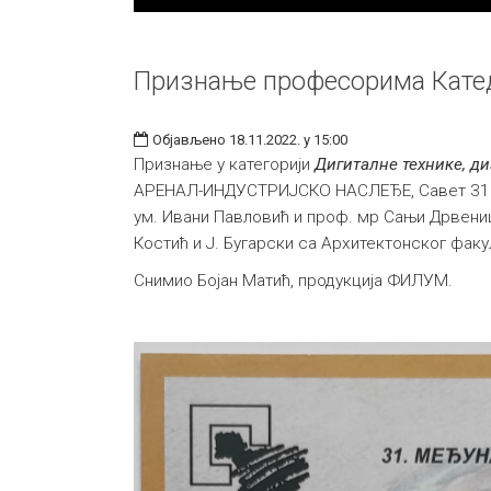
Признање професорима Катед
Објављено 18.11.2022. у 15:00
Признање у категорији
Дигиталне технике, ди
АРЕНАЛ-ИНДУСТРИЈСКО НАСЛЕЂЕ, Савет 31. Ме
ум. Ивани Павловић и проф. мр Сањи Дрвени
Костић и Ј. Бугарски са Архитектонског факу
Снимио Бојан Матић, продукција ФИЛУМ.