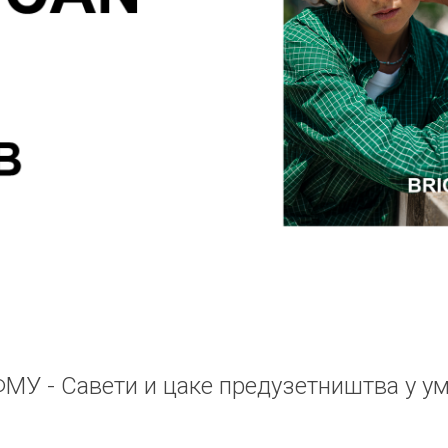
МУ - Савети и цаке предузетништва у у