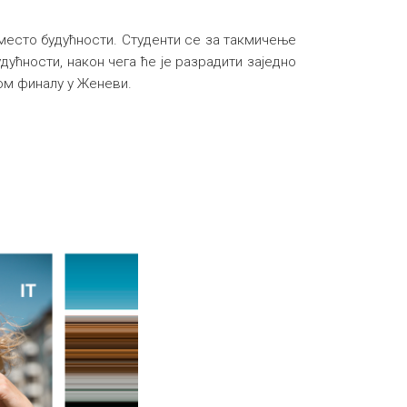
есто будућности. Студенти се за такмичење
дућности, након чега ће је разрадити заједно
ном финалу у Женеви.