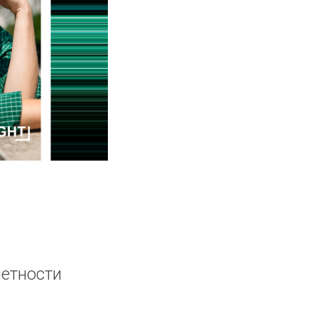
метности