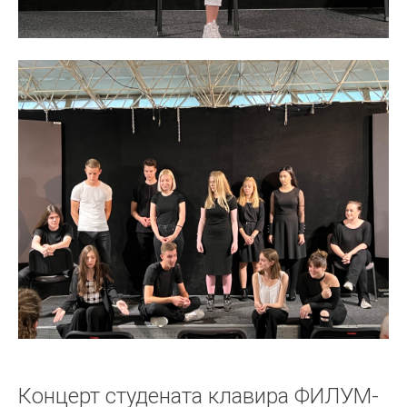
Концерт студената клавира ФИЛУМ-