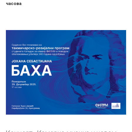
часова
.