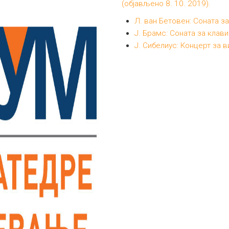
(објављено 8. 10. 2019).
Л. ван Бетовен: Соната за
Ј. Брамс: Соната за клави
Ј. Сибелиус: Концерт за 