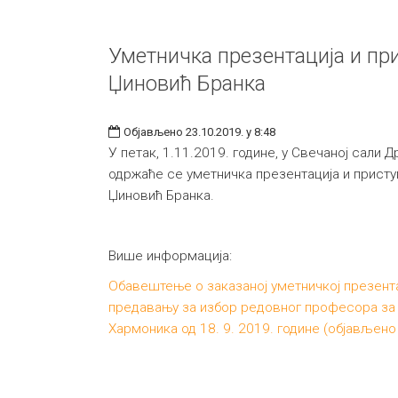
Уметничка презентација и пр
Џиновић Бранка
Објављено 23.10.2019. у 8:48
У петак, 1.11.2019. године, у Свечаној сали Д
одржаће се уметничка презентација и прист
Џиновић Бранка.
Више информација:
Обавештење о заказаној уметничкој презент
предавању за избор редовног професора за 
Хармоника од 18. 9. 2019. године (објављено 