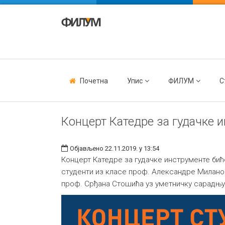
Почетна
Упис
ФИЛУМ
С
Концерт Катедре за гудачке 
Објављено 22.11.2019. у 13:54
Концерт Катедре за гудачке инструменте биће
студенти из класе проф. Александре Милано
проф. Срђана Стошића уз уметничку сарадњу