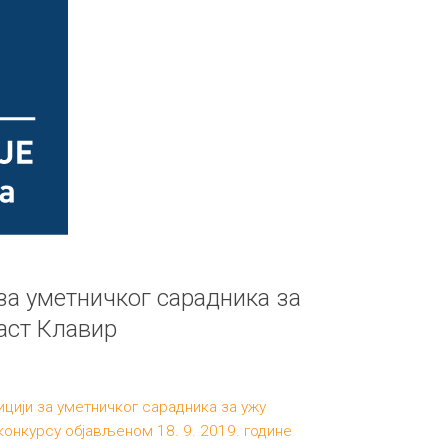
за уметничког сарадника за
аст Клавир
цији за уметничког сарадника за ужу
конкурсу објављеном 18. 9. 2019. године