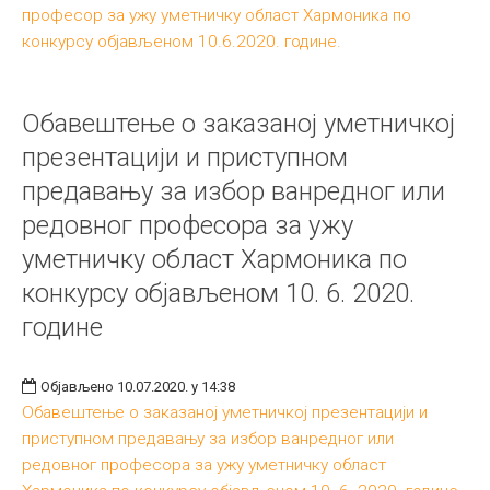
професор за ужу уметничку област Хармоника по
конкурсу објављеном 10.6.2020. године.
Обавештење о заказаној уметничкој
презентацији и приступном
предавању за избор ванредног или
редовног професора за ужу
уметничку област Хармоника по
конкурсу објављеном 10. 6. 2020.
године
Објављено 10.07.2020. у 14:38
Обавештење о заказаној уметничкој презентацији и
приступном предавању за избор ванредног или
редовног професора за ужу уметничку област