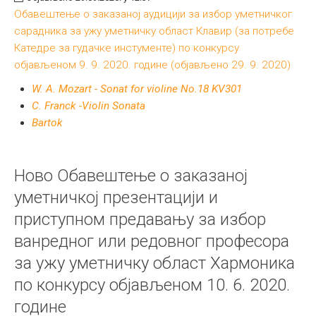
Обавештење о заказаној аудицији за избор уметничког
сарадника за ужу уметничку област Клавир (за потребе
Катедре за гудачке инстументе) по конкурсу
објављеном 9. 9. 2020. године (објављено 29. 9. 2020)
W. A. Mozart - Sonat for violine No.18 KV301
C. Franck -Violin Sonata
Bartok
Ново Обавештење о заказаној
уметничкој презентацији и
приступном предавању за избор
ванредног или редовног професора
за ужу уметничку област Хармоника
по конкурсу објављеном 10. 6. 2020.
године