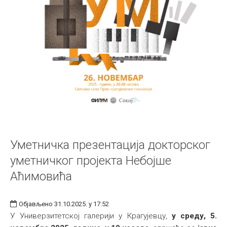
Уметничка презентација докторског
уметничког пројекта Небојше
Аћимовића
Објављено 31.10.2025. у 17:52
У Универзитетској галерији у Крагујевцу,
у среду, 5.