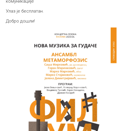
комуникације
Улаз је бесплатан.
Добро дошли!