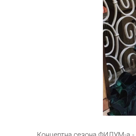
Концертна сезона ФИЛУМ-а -