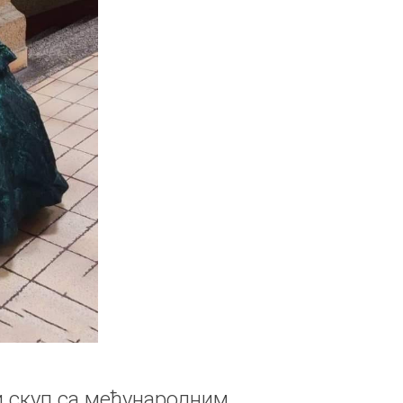
 скуп са међународним