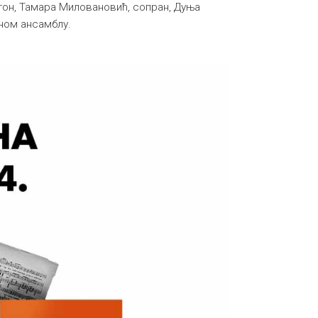
тон, Тамара Миловановић, сопран, Дуња
ном ансамблу.