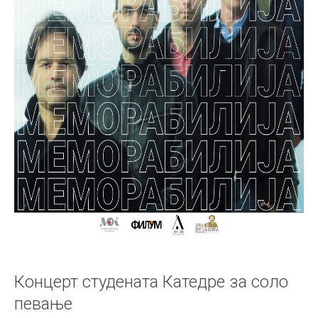
Концерт студената Катедре за соло
певање