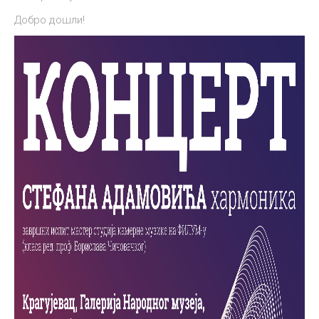
Добро дошли!