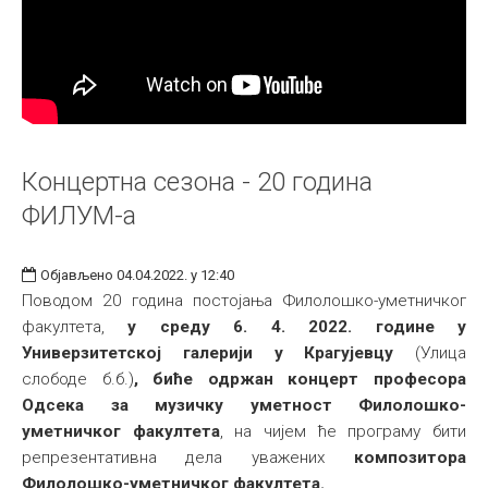
Концертна сезона - 20 година
ФИЛУМ-а
Објављено 04.04.2022. у 12:40
Поводом 20 година постојања Филолошко-уметничког
факултета,
у среду 6. 4. 2022. године у
Универзитетској галерији у Крагујевцу
(Улица
слободе б.б.)
, биће одржан
концерт професора
Одсека за музичку уметност Филолошко-
уметничког факултета
, на чијем ће програму бити
репрезентативна дела уважених
композитора
Филолошко-уметничког факултета.