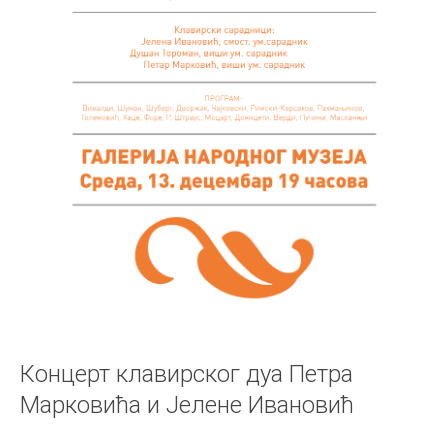
Концерт клавирског дуа Петра
Марковића и Јелене Ивановић