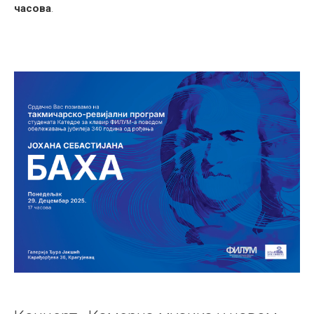
часова
.