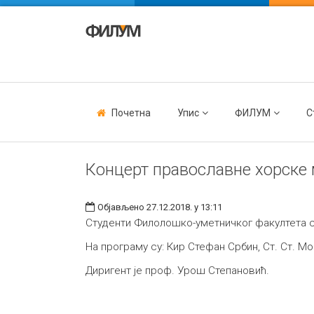
Почетна
Упис
ФИЛУМ
С
Концерт православне хорске
Објављено 27.12.2018. у 13:11
Студенти Филолошко-уметничког факултета са
На програму су: Кир Стефан Србин, Ст. Ст. Мо
Диригент је проф. Урош Степановић.