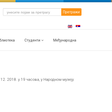
Претражи
блиотека
Студенти
Међународна
2. 2018. у 19 часова, у Народном музеју.