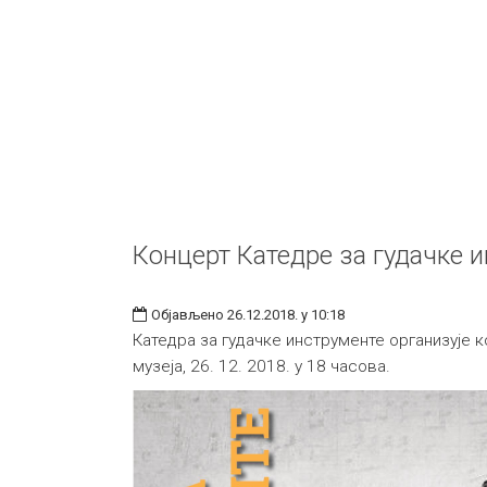
Концерт Катедре за гудачке 
Објављено 26.12.2018. у 10:18
Катедра за гудачке инструменте организује к
музеја, 26. 12. 2018. у 18 часова.