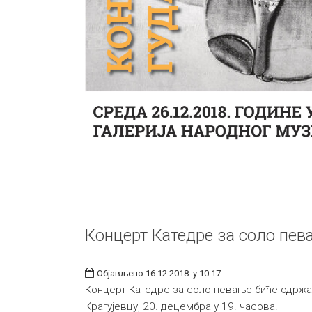
Концерт Катедре за соло пев
Објављено 16.12.2018. у 10:17
Концерт Катедре за соло певање биће одржан
Крагујевцу, 20. децембра у 19. часова.