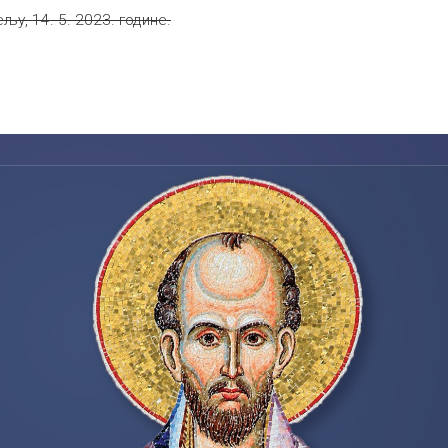
љу, 14. 5. 2023. године.