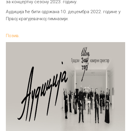
за концертну сезону 2023. годину.
Међународна
Аудиција ће бити одржана 10. децембра 2022. године у
Првој крагујевачкој гимназији.
Позив.