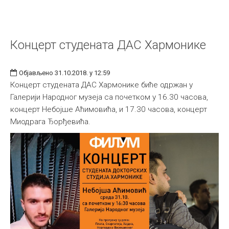
Концерт студената ДАС Хармонике
Објављено 31.10.2018. у 12:59
Концерт студената ДАС Хармонике биће одржан у
Галерији Народног музеја са почетком у 16.30 часова,
концерт Небојше Аћимовића, и 17.30 часова, концерт
Миодрага Ђорђевића.