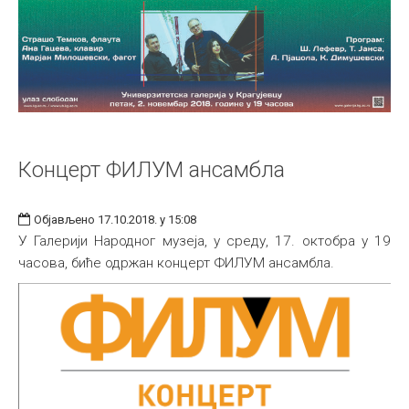
Концерт ФИЛУМ ансамбла
Објављено 17.10.2018. у 15:08
У Галерији Народног музеја, у среду, 17. октобра у 19
часова, биће одржан концерт ФИЛУМ ансамбла.