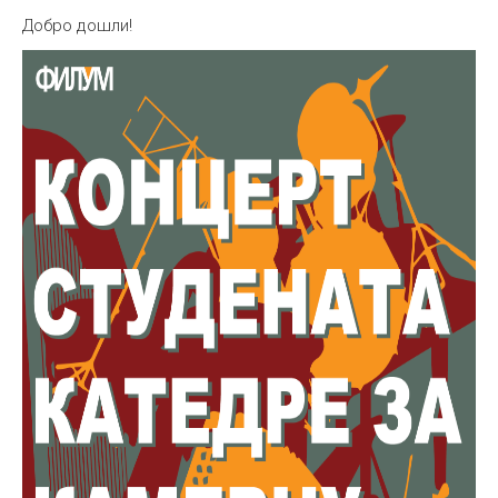
Добро дошли!