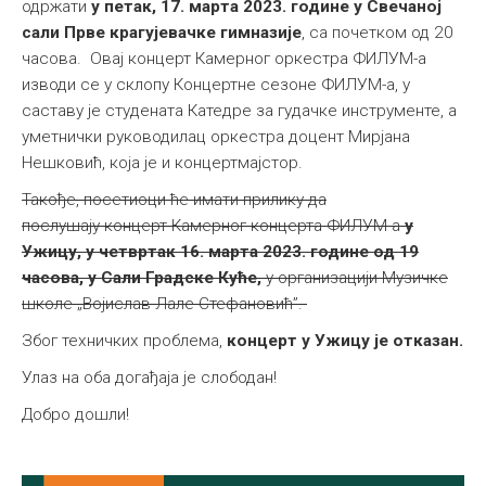
одржати
у петак, 17. марта 2023. године у Свечаној
Међународна
сали Прве крагујевачке гимназије
, са почетком од 20
часова. Овај концерт Камерног оркестра ФИЛУМ-а
изводи се у склопу Концертне сезоне ФИЛУМ-а, у
саставу је студената Катедре за гудачке инструменте, а
уметнички руководилац оркестра доцент Мирјанa
Нешковић, која је и концертмајстор.
Такође, посетиоци ће имати прилику да
послушају концерт Камерног концерта ФИЛУМ-а
у
Ужицу,
у четвртак 16. марта 2023. године од 19
часова, у Сали Градске Куће,
у организацији Музичке
школе „Војислав-Лале Стефановић”.
Због техничких проблема,
концерт у Ужицу је отказан.
Улаз на оба догађаја је слободан!
Добро дошли!