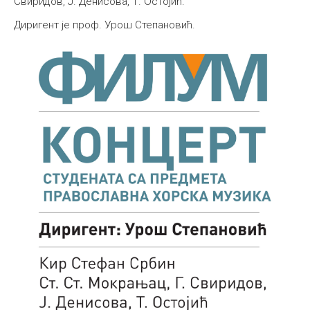
Свиридов, Ј. Денисова, Т. Остојић.
Међународна
Диригент је проф. Урош Степановић.