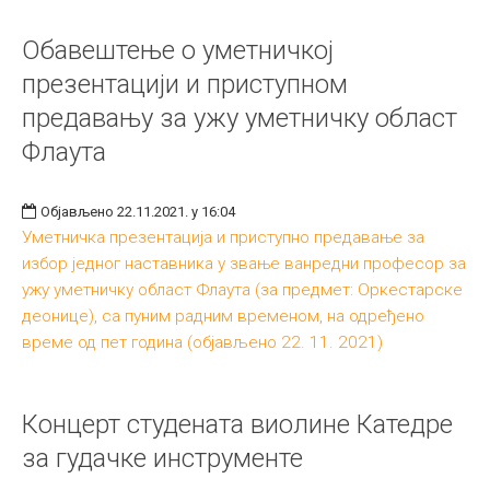
Обавештење о уметничкој
презентацији и приступном
предавању за ужу уметничку област
Флаута
Објављено 22.11.2021. у 16:04
Уметничка презентација и приступно предавање за
избор једног наставника у звање ванредни професор за
ужу уметничку област Флаута (за предмет: Оркестарске
деонице), са пуним радним временом, на одређено
време од пет година (објављено 22. 11. 2021)
Концерт студената виолине Катедре
за гудачке инструменте