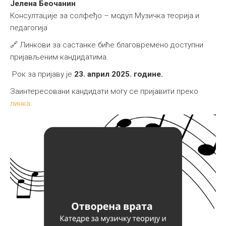
Јелена Беочанин
Консултације за солфеђо – модул Музичка теорија и
педагогија
🔗 Линкови за састанке биће благовремено доступни
пријављеним кандидатима.
Рок за пријаву је
23. април 2025. године.
Заинтересовани кандидати могу се пријавити преко
линка
.