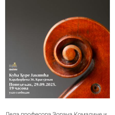
Дела професора Зорана Комадине и