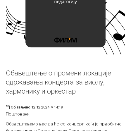
Обавештење о промени локације
одржавања концерта за виолу,
хармонику и оркестар
Објављено 12.12.2024. у 14:19
Поштовани,
Обавештавамо вас да ће се концерт, који је првобитно