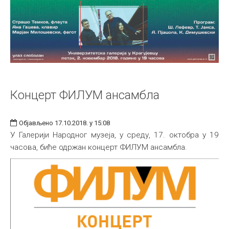
Концерт ФИЛУМ ансамбла
Објављено 17.10.2018. у 15:08
У Галерији Народног музеја, у среду, 17. октобра у 19
часова, биће одржан концерт ФИЛУМ ансамбла.