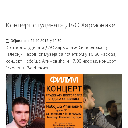
Концерт студената ДАС Хармонике
Објављено 31.10.2018. у 12:59
Концерт студената ДАС Хармонике биће одржан у
Галерији Народног музеја са почетком у 16.30 часова,
концерт Небојше Аћимовића, и 17.30 часова, концерт
Миодрага Ђорђевића.