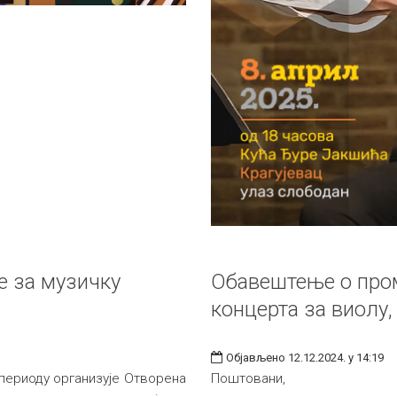
е за музичку
Обавештење о про
концерта за виолу,
Објављено 12.12.2024. у 14:19
периоду организује Отворена
Поштовани,