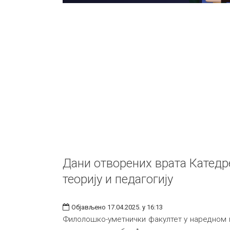
Дани отворених врата Катедр
теорију и педагогију
Објављено 17.04.2025. у 16:13
Филолошко-уметнички факултет у наредном 