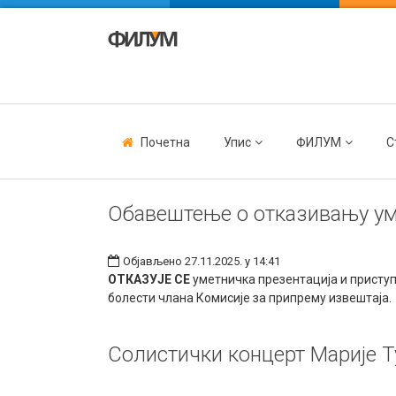
Почетна
Упис
ФИЛУМ
С
Обавештење о отказивању уме
Објављено 27.11.2025. у 14:41
ОТКАЗУЈЕ СЕ
уметничка презентација и приступ
болести члана Комисије за припрему извештаја.
Солистички концерт Марије Т