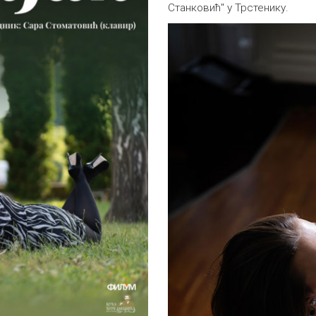
Станковић" у Трстенику.