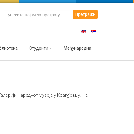
Претражи
блиотека
Студенти
Међународна
алерији Народног музеја у Крагујевцу. На