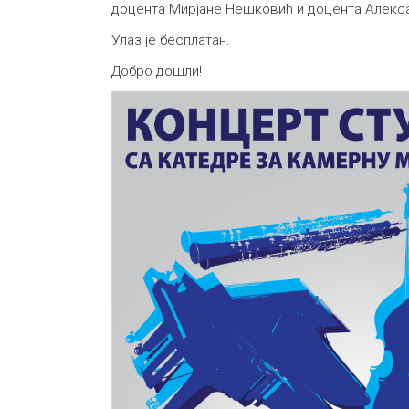
доцента Мирјане Нешковић и доцента Алекс
Улаз је бесплатан.
Добро дошли!