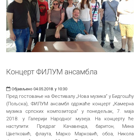
Концерт ФИЛУМ ансамбла
Објављено 04.05.2018. у 10:30
Пред гостовање на Фестивалу „Нова музика” у Бидгошћу
(Пољска), ФИЛУМ ансамбл одржаће концерт „Камерна
музика српских композитора” у понедељак, 7. маја
2018. у Галерији Народног музеја. На концерту ће
наступити: Предраг Качавенда, баритон, Мина
Цветковић, флаута, Марко Марковић, обоа, Никола