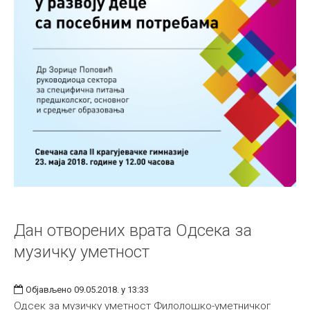
Дан отворених врата Одсека за
музичку уметност
Објављено 09.05.2018. у 13:33
Одсек за музичку уметност Филолошко-уметничког