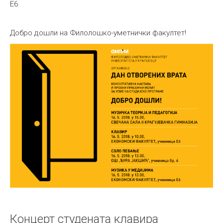
E6
Добро дошли на Филолошко-уметнички факултет!
Концерт студената клавира