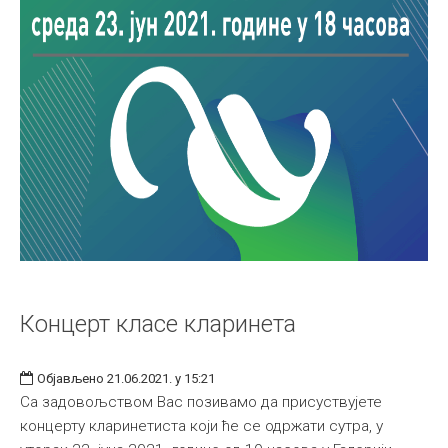
Концерт класе кларинета
Објављено 21.06.2021. у 15:21
Са задовољством Вас позивамо да присуствујете
концерту кларинетиста који ће се одржати сутра, у