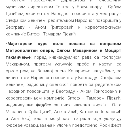
- Олгом Маракрином, диригентом и генералним
музичким директором Театра у Брауншвајгу - Србом
Динићем, диригентом Народног позоришта у Београду -
Стефаном Зекићем, редитељком Народног позоришта у
Београду - Аном Григоровић и кореографкињом
компаније Битеф - Тамаром Пјевић
-Мајсторски курс соло певања са сопраном
Метрополитен опере, Олгом Макарином и Моцарт
такмичење
: поред индивидуалног рада са госпођом
Макарином, програм укључује пробе и наступ са
оркестром, на Великој сцени Коларчеве задужбине, са
диригентом Народног позоришта у Београду - Стефаном
Зекићем, радионицу сценског покрета са редитељком
Народног позоришта у Београду - Аном Григоровић и
кореографкињом компаније Битеф - Тамаром Пјевић;
индивидуални
фидбек
од свих чланова жирија - Олга
Марарина, Срба Динић, Анета Илић, Катарина Јовановић
и Ади Бар), као и могућност награда које укључују
курсеве усавршавања и улоге у предстојећој Роси фест