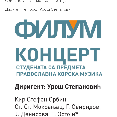
Свиридов, Ј. Денисова, Т. Остојић.
Међународна
Диригент је проф. Урош Степановић.