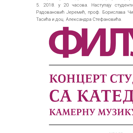
5. 2018. у 20 часова. Наступају студен
Радовановић Јеремић, проф. Борислава Чи
Тасића и доц. Александра Стефановића.