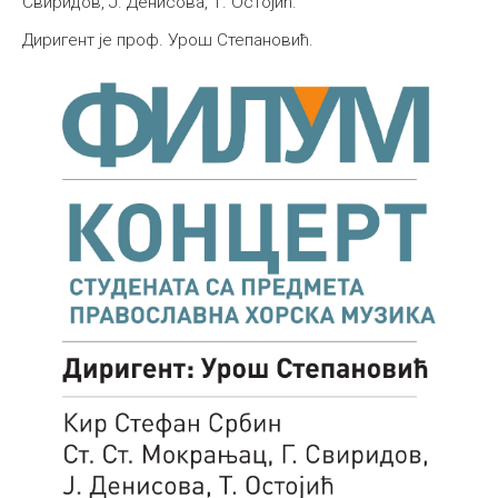
Свиридов, Ј. Денисова, Т. Остојић.
Међународна
Диригент је проф. Урош Степановић.