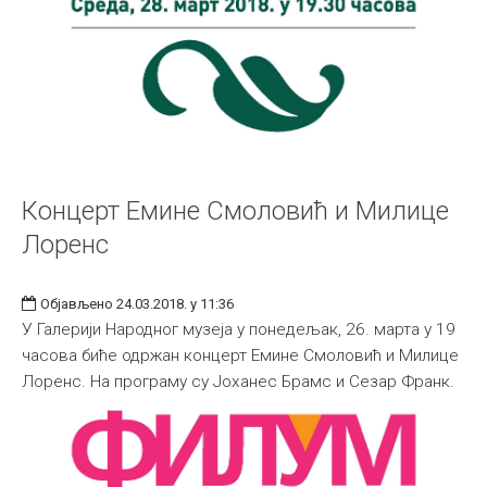
Концерт Емине Смоловић и Милице
Лоренс
Објављено 24.03.2018. у 11:36
У Галерији Народног музеја у понедељак, 26. марта у 19
часова биће одржан концерт Емине Смоловић и Милице
Лоренс. На програму су Јоханес Брамс и Сезар Франк.