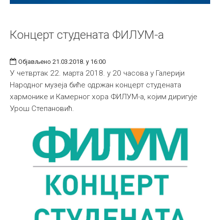
Концерт студената ФИЛУМ-а
Објављено 21.03.2018. у 16:00
У четвртак 22. марта 2018. у 20 часова у Галерији
Народног музеја биће одржан концерт студената
хармонике и Камерног хора ФИЛУМ-а, којим диригује
Урош Степановић.