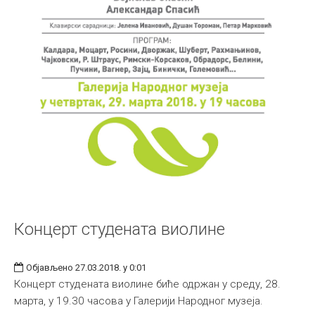
Концерт студената виолине
Објављено 27.03.2018. у 0:01
Концерт студената виолине биће одржан у среду, 28.
марта, у 19.30 часова у Галерији Народног музеја.