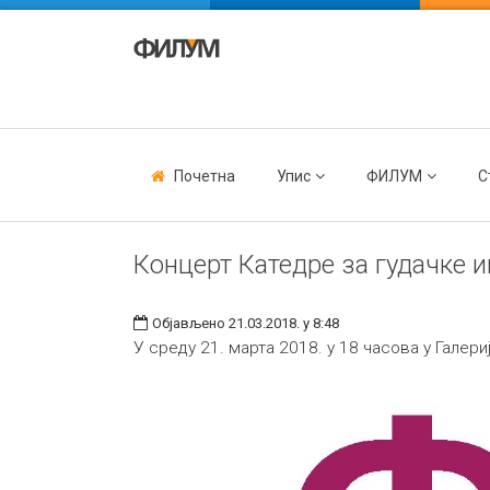
Почетна
Упис
ФИЛУМ
С
Концерт Катедре за гудачке 
Објављено 21.03.2018. у 8:48
У среду 21. марта 2018. у 18 часова у Галер