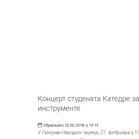
Концерт студената Катедре з
инструменте
Објављено 22.02.2018. у 14:13
У Галерији Народног музеја, 27. фебруара у 