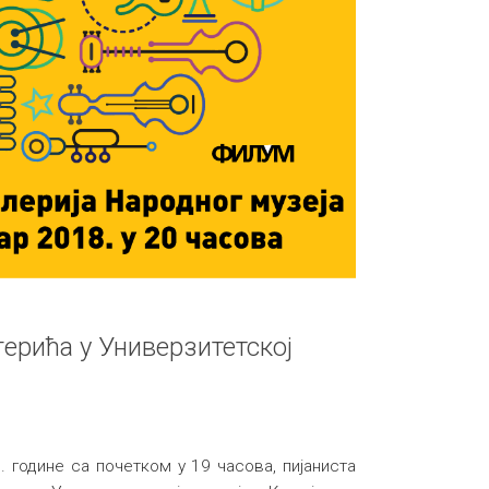
ерића у Универзитетској
 године са почетком у 19 часова, пијаниста