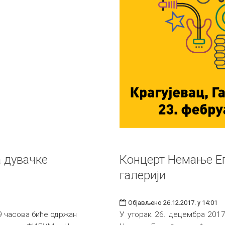
а дувачке
Концерт Немање Ег
галерији
Објављено 26.12.2017. у 14:01
19 часова биће одржан
У уторак 26. децембра 2017.