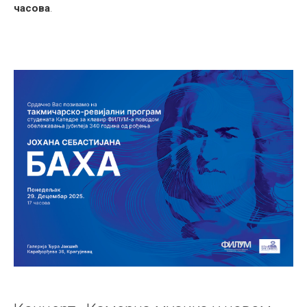
часова
.