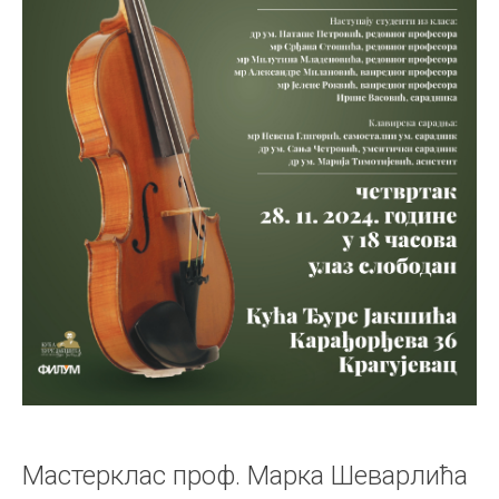
Мастерклас проф. Марка Шеварлића