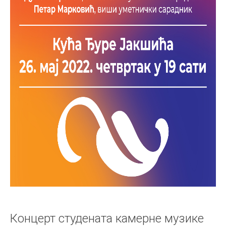
Концерт студената камерне музике