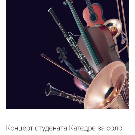
Концерт студената Катедре за соло