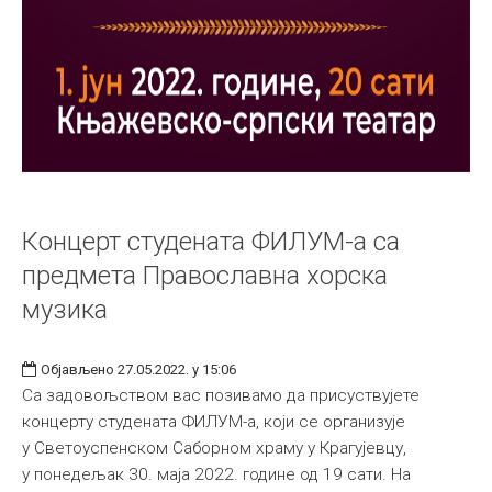
Концерт студената ФИЛУМ-а са
предмета Православна хорска
музика
Објављено 27.05.2022. у 15:06
Са задовољством вас позивамо да присуствујете
концерту студената ФИЛУМ-а, који се организује
у Светоуспенском Саборном храму у Крагујевцу,
у понедељак 30. маја 2022. године од 19 сати. На