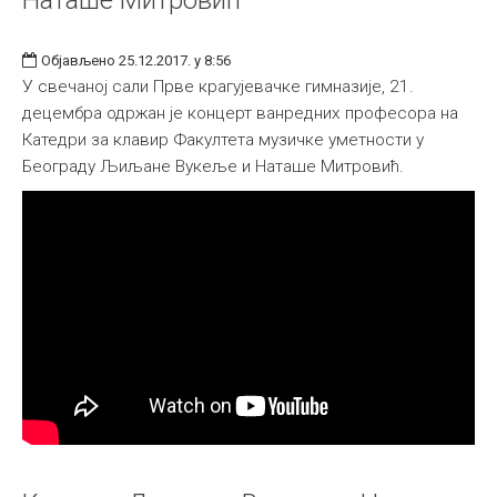
Објављено 25.12.2017. у 8:56
У свечаној сали Прве крагујевачке гимназије, 21.
децембра одржан је концерт ванредних професора на
Катедри за клавир Факултета музичке уметности у
Београду Љиљане Вукеље и Наташе Митровић.