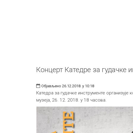
Концерт Катедре за гудачке 
Објављено 26.12.2018. у 10:18
Катедра за гудачке инструменте организује к
музеја, 26. 12. 2018. у 18 часова.