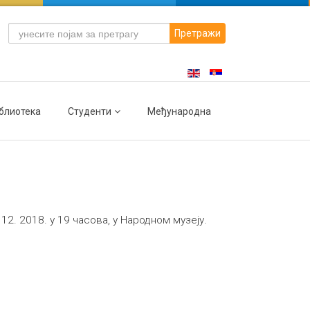
Претражи
блиотека
Студенти
Међународна
2. 2018. у 19 часова, у Народном музеју.