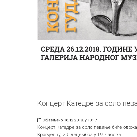
Концерт Катедре за соло пев
Објављено 16.12.2018. у 10:17
Концерт Катедре за соло певање биће одржан
Крагујевцу, 20. децембра у 19. часова.