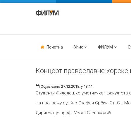
Почетна
Упис
ФИЛУМ
С
Концерт православне хорске
Објављено 27.12.2018. у 13:11
Студенти Филолошко-уметничког факултета са
На програму су: Кир Стефан Србин, Ст. Ст. Мо
Диригент је проф. Урош Степановић.