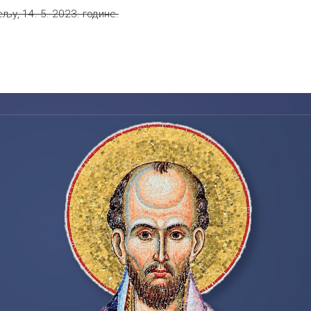
љу, 14. 5. 2023. године.