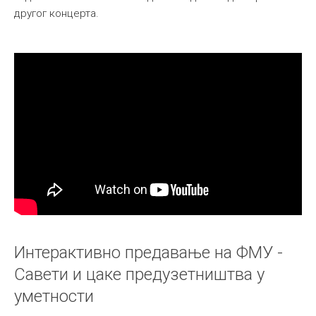
другог концерта.
Интерактивно предавање на ФМУ -
Савети и цаке предузетништва у
уметности