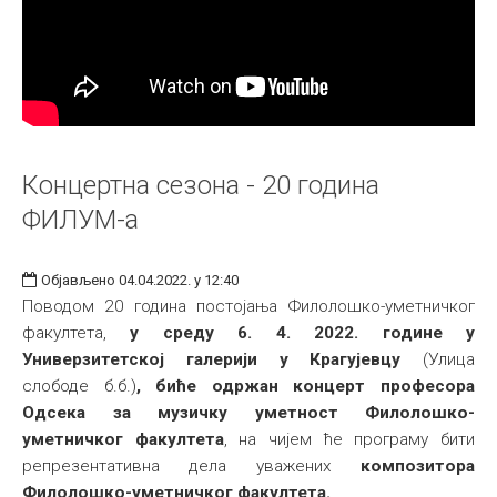
Концертна сезона - 20 година
ФИЛУМ-а
Објављено 04.04.2022. у 12:40
Поводом 20 година постојања Филолошко-уметничког
факултета,
у среду 6. 4. 2022. године у
Универзитетској галерији у Крагујевцу
(Улица
слободе б.б.)
, биће одржан
концерт професора
Одсека за музичку уметност Филолошко-
уметничког факултета
, на чијем ће програму бити
репрезентативна дела уважених
композитора
Филолошко-уметничког факултета.