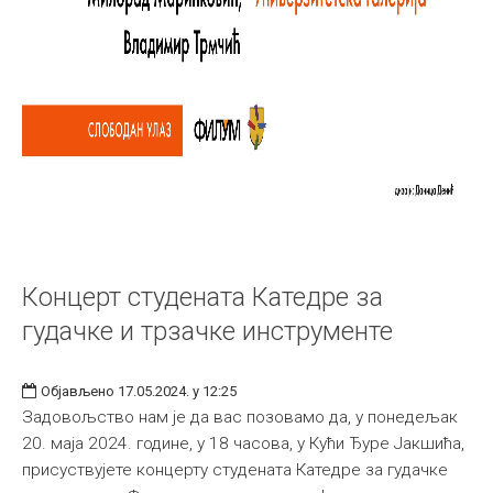
Концерт студената Катедре за
гудачке и трзачке инструменте
Објављено 17.05.2024. у 12:25
Задовољство нам је да вас позовамо да, у понедељак
20. маја 2024. године, у 18 часова, у Кући Ђуре Јакшића,
присуствујете концерту студената Катедре за гудачке