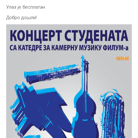
Улаз је бесплатан.
Добро дошли!