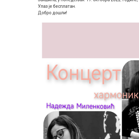
Улаз је бесплатан.
Добро дошли!