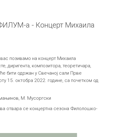
 ФИЛУМ-а - Концерт Михаила
вас позивамо на концерт Михаила
сте, диригента, композитора, теоретичара,
 ће бити одржан у Свечаној сали Прве
боту 15. октобра 2022. године, са почетком од
хмањинов, М. Мусоргски
ева отвара се концертна сезона Филолошко-