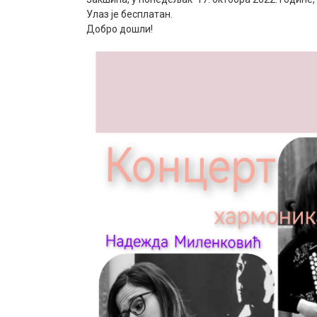
Улаз је бесплатан.
Добро дошли!