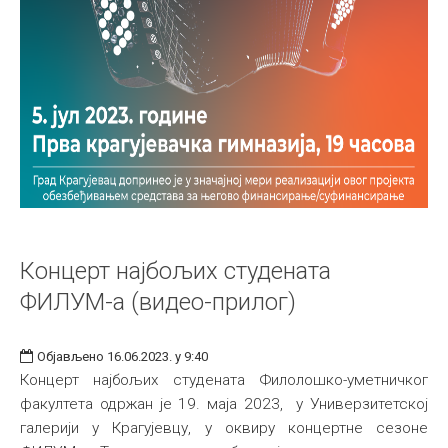
Концерт најбољих студената
ФИЛУМ-а (видео-прилог)
Објављено 16.06.2023. у 9:40
Концерт најбољих студената Филолошко-уметничког
факултета одржан је 19. маја 2023, у Универзитетској
галерији у Крагујевцу, у оквиру концертне сезоне