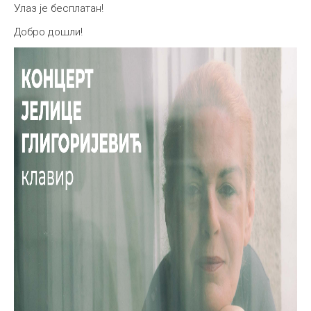
Улаз је бесплатан!
Добро дошли!