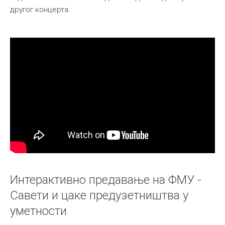
другог концерта.
Интерактивно предавање на ФМУ -
Савети и цаке предузетништва у
уметности