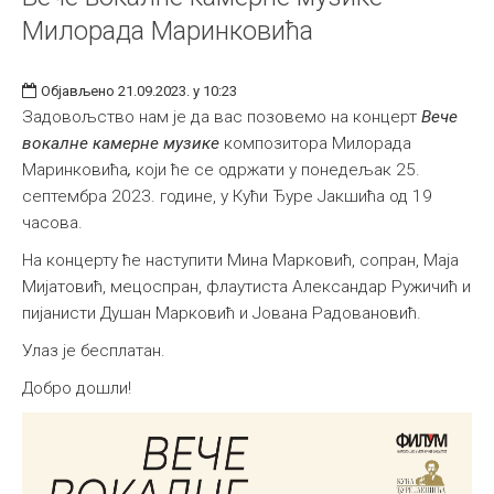
Милорада Маринковића
Објављено 21.09.2023. у 10:23
Задовољство нам је да вас позовемо на концерт
Вече
вокалне камерне музике
композитора Милорада
Маринковића
,
који ће се одржати у понедељак 25.
септембра 2023. године, у Кући Ђуре Јакшића од 19
часова.
На концерту ће наступити Мина Марковић, сопран, Маја
Мијатовић, мецоспран, флаутиста Александар Ружичић и
пијанисти Душан Марковић и Јована Радовановић.
Улаз је бесплатан.
Добро дошли!