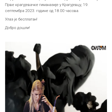
Прве крагујевачке гиманазије у Крагујевцу, 19.
септембра 2023. године од 18.00 часова.
Улаз је бесплатан!
Добро дошли!