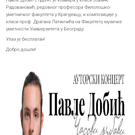
Радовановић, редовног професора Филолошко-
уметничког факултета у Крагујевцу, и композиције у
класи проф. Драгана Латинчића на Факултету музичке
уметности Универзитета у Београду.
Улаз је бесплатан!
Добро дошли!