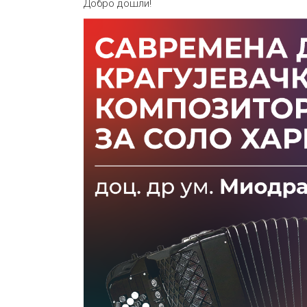
Добро дошли!