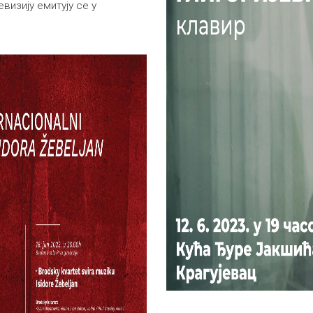
визију емитују се у